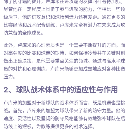
除了防守端的提升，卢库米在进攻端的发挥同样有待加强。
尽管他在一定程度上具备了参与进攻的能力，但相比一些顶
级后卫，他的进攻意识和球场创造力还有差距。通过更多的
比赛经验和战术配合训练，卢库米完全有潜力在未来成为攻
防兼备的全能球员。
此外，卢库米的心理素质也是一个需要不断提升的方面。面
对高强度的比赛和球迷的期待，如何保持冷静并在关键时刻
做出正确决策，是他需要重点关注的领域。通过与高水平球
员的对抗和心理训练，卢库米能够更加成熟地应对各种比赛
压力。
2、球队战术体系中的适应性与作用
卢库米的加盟对于新球队的战术体系而言，既是机遇也是挑
战。首先，卢库米的加盟为球队带来了新的防守力量。他的
速度、灵活性以及坚韧的防守风格能够有效地弥补球队在后
防线上的短板，为教练提供更多的战术选择。