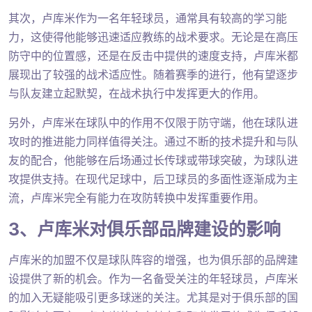
其次，卢库米作为一名年轻球员，通常具有较高的学习能
力，这使得他能够迅速适应教练的战术要求。无论是在高压
防守中的位置感，还是在反击中提供的速度支持，卢库米都
展现出了较强的战术适应性。随着赛季的进行，他有望逐步
与队友建立起默契，在战术执行中发挥更大的作用。
另外，卢库米在球队中的作用不仅限于防守端，他在球队进
攻时的推进能力同样值得关注。通过不断的技术提升和与队
友的配合，他能够在后场通过长传球或带球突破，为球队进
攻提供支持。在现代足球中，后卫球员的多面性逐渐成为主
流，卢库米完全有能力在攻防转换中发挥重要作用。
3、卢库米对俱乐部品牌建设的影响
卢库米的加盟不仅是球队阵容的增强，也为俱乐部的品牌建
设提供了新的机会。作为一名备受关注的年轻球员，卢库米
的加入无疑能吸引更多球迷的关注。尤其是对于俱乐部的国